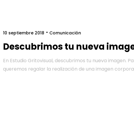
10 septiembre 2018
Comunicación
Descubrimos tu nueva imag
En Estudio Gritovisual, descubrimos tu nueva imagen. P
queremos regalar la realización de una imagen corpora