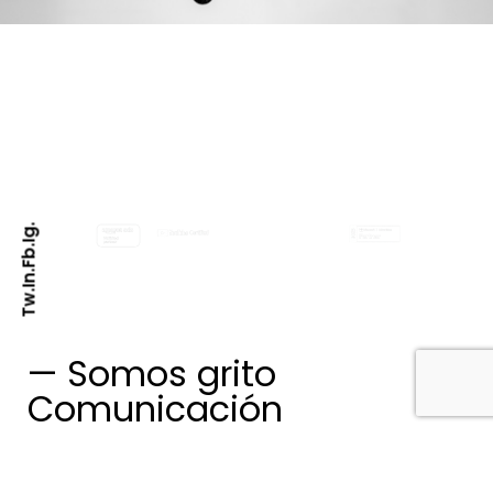
Los resultados nos avalan
y los líderes nos
respaldan.
Ig.
Fb.
In.
Tw.
— Somos grito
Comunicación