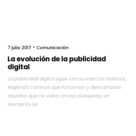
7 julio 2017
Comunicación
La evolución de la publicidad
digital
La publicidad digital sigue con su marcha habitual,
eligiendo caminos que funcionan y descartando
aquellos que no valen; en esa búsqueda, un
elemento se