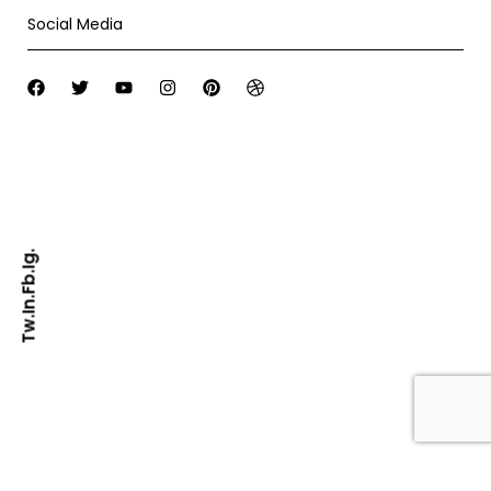
Social Media
Ig.
Fb.
In.
Tw.