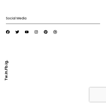
Social Media
Ig.
Fb.
In.
Tw.