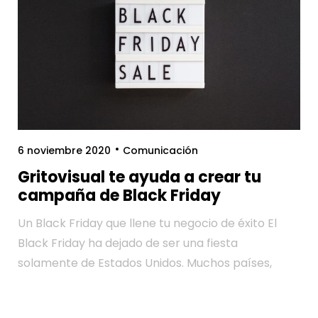
6 noviembre 2020
Comunicación
Gritovisual te ayuda a crear tu
campaña de Black Friday
Un Black Friday que llene tu negocio de éxito El
Black Friday ha dejado de ser una fiesta
solamente de Estados Unidos. Muchos países,