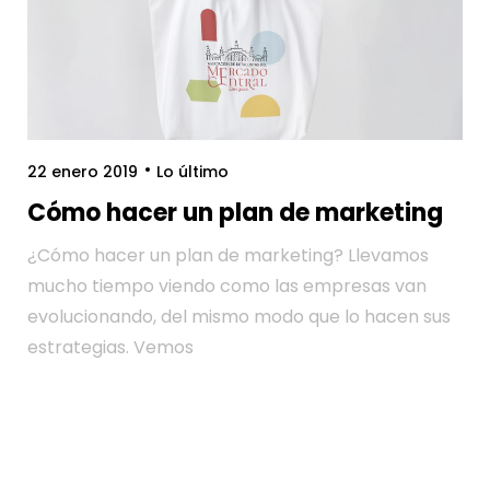
22 enero 2019
Lo último
Cómo hacer un plan de marketing
¿Cómo hacer un plan de marketing? Llevamos
mucho tiempo viendo como las empresas van
evolucionando, del mismo modo que lo hacen sus
estrategias. Vemos