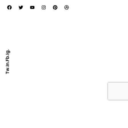
Ig.
Fb.
In.
Tw.