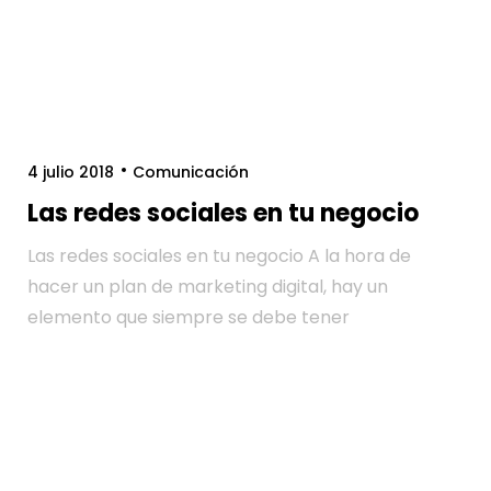
4 julio 2018
Comunicación
Las redes sociales en tu negocio
Las redes sociales en tu negocio A la hora de
hacer un plan de marketing digital, hay un
elemento que siempre se debe tener