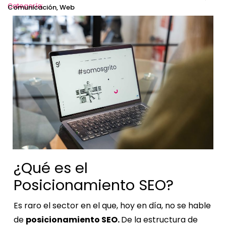
Categoría:
Comunicación
,
Web
¿Qué es el
Posicionamiento SEO?
Es raro el sector en el que, hoy en día, no se hable
de
posicionamiento SEO.
De la estructura de