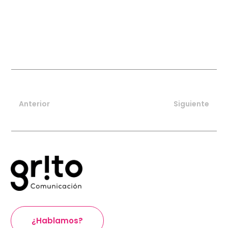
Anterior
Siguiente
¿Hablamos?