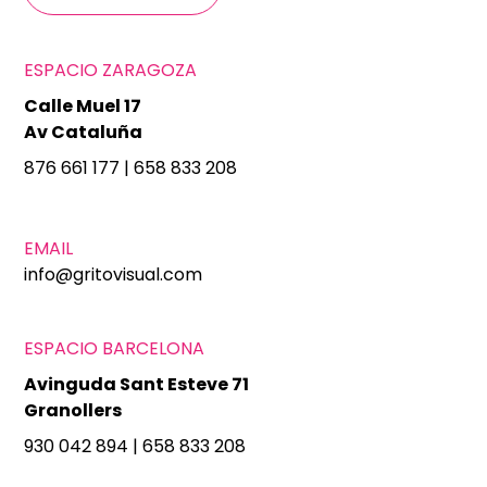
ESPACIO ZARAGOZA
Calle Muel 17
Av Cataluña
876 661 177
|
658 833 208
EMAIL
info@gritovisual.com
ESPACIO BARCELONA
Avinguda Sant Esteve 71
Granollers
930 042 894
|
658 833 208